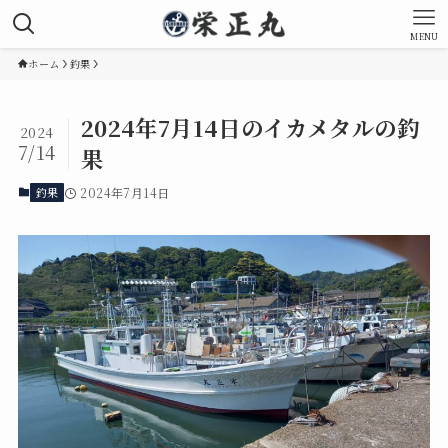
MENU
ホーム
釣果
2024年7月14日のイカメタルの釣
2024
7/14
果
釣果
2024年7月14日